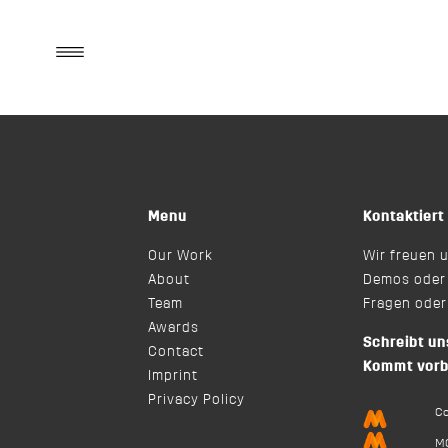
Menu
Kontaktiert
Our Work
Wir freuen 
About
Demos oder 
Team
Fragen oder
Awards
Schreibt un
Contact
Kommt vorb
Imprint
Privacy Policy
C
M