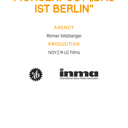
ist Berlin“
AGENCY
Römer Wildberger
PRODUCTION
NOYZ R UZ Films