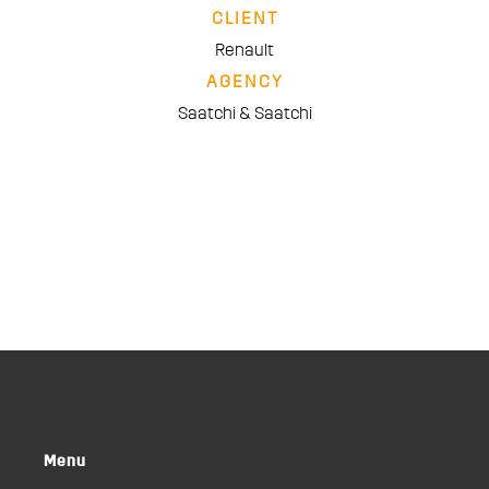
CLIENT
Renault
AGENCY
Saatchi & Saatchi
Menu